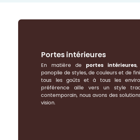
Portes intérieures
En matière de
portes intérieures
,
panoplie de styles, de couleurs et de fin
tous les goûts et à tous les envir
préférence aille vers un style tra
contemporain, nous avons des solution
vision.