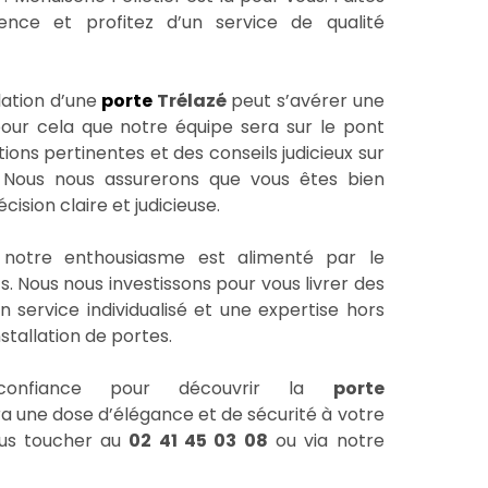
ence et profitez d’un service de qualité
lation d’une
porte
Trélazé
peut s’avérer une
our cela que notre équipe sera sur le pont
tions pertinentes et des conseils judicieux sur
n. Nous nous assurerons que vous êtes bien
ision claire et judicieuse.
, notre enthousiasme est alimenté par le
. Nous nous investissons pour vous livrer des
n service individualisé et une expertise hors
installation de portes.
 confiance pour découvrir la
porte
ra une dose d’élégance et de sécurité à votre
ous toucher au
02 41 45 03 08
ou via notre