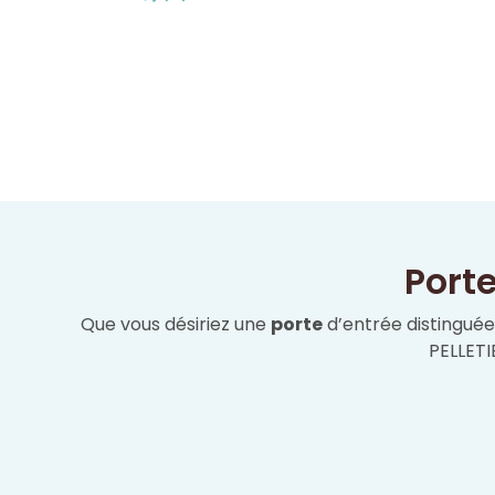
Porte
Que vous désiriez une
porte
d’entrée distinguée
PELLETI