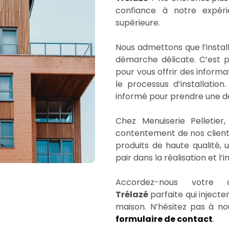
confiance à notre expéri
supérieure.
Nous admettons que l’instal
démarche délicate. C’est p
pour vous offrir des informa
le processus d’installatio
informé pour prendre une déc
Chez Menuiserie Pelletier
contentement de nos clients
produits de haute qualité, u
pair dans la réalisation et l’
Accordez-nous votre
Trélazé
parfaite qui injecte
maison. N’hésitez pas à n
formulaire de contact
.