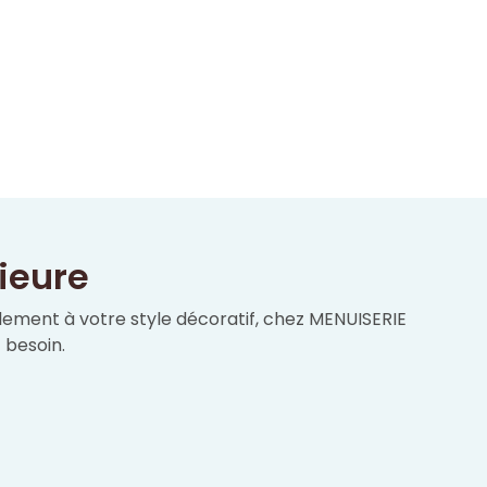
rieure
alement à votre style décoratif, chez MENUISERIE
 besoin.