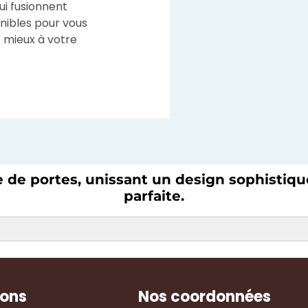
ui fusionnent
onibles pour vous
le mieux à votre
e de portes, unissant un design sophistiq
parfaite.
ions
Nos coordonnées