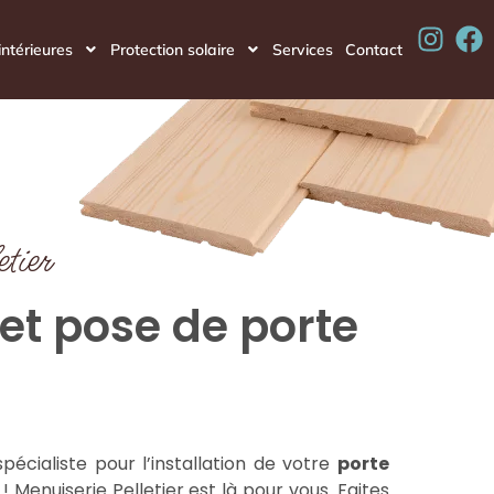
intérieures
Protection solaire
Services
Contact
etier
 et pose de porte
pécialiste pour l’installation de votre
porte
 Menuiserie Pelletier est là pour vous. Faites