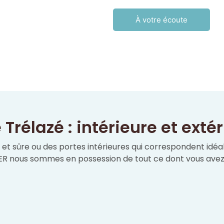
À votre écoute
 Trélazé : intérieure et exté
 et sûre ou des portes intérieures qui correspondent idé
ER nous sommes en possession de tout ce dont vous avez