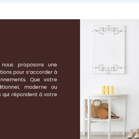
 nous proposons une
itions pour s’accorder à
onnements. Que votre
ditionnel, moderne ou
s qui répondent à votre